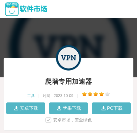
爬墙专用加速器
工具
|
时间：2023-10-09
|
安卓下载
苹果下载
PC下载
安卓市场，安全绿色