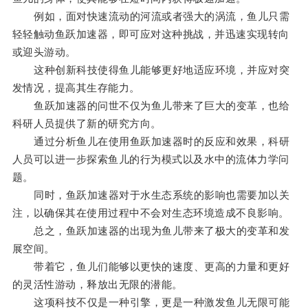
例如，面对快速流动的河流或者强大的涡流，鱼儿只需
轻轻触动鱼跃加速器，即可应对这种挑战，并迅速实现转向
或迎头游动。
这种创新科技使得鱼儿能够更好地适应环境，并应对突
发情况，提高其生存能力。
鱼跃加速器的问世不仅为鱼儿带来了巨大的变革，也给
科研人员提供了新的研究方向。
通过分析鱼儿在使用鱼跃加速器时的反应和效果，科研
人员可以进一步探索鱼儿的行为模式以及水中的流体力学问
题。
同时，鱼跃加速器对于水生态系统的影响也需要加以关
注，以确保其在使用过程中不会对生态环境造成不良影响。
总之，鱼跃加速器的出现为鱼儿带来了极大的变革和发
展空间。
带着它，鱼儿们能够以更快的速度、更高的力量和更好
的灵活性游动，释放出无限的潜能。
这项科技不仅是一种引擎，更是一种激发鱼儿无限可能