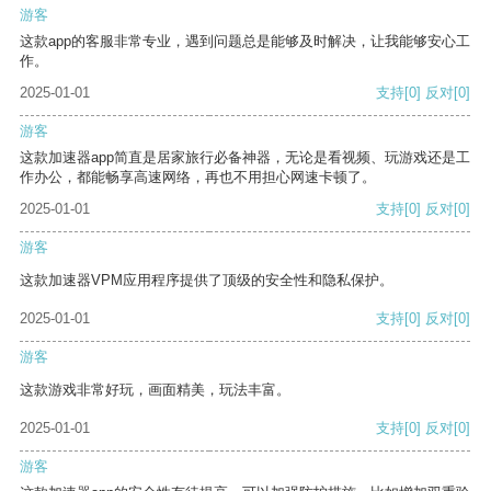
游客
这款app的客服非常专业，遇到问题总是能够及时解决，让我能够安心工
作。
2025-01-01
支持
[0]
反对
[0]
游客
这款加速器app简直是居家旅行必备神器，无论是看视频、玩游戏还是工
作办公，都能畅享高速网络，再也不用担心网速卡顿了。
2025-01-01
支持
[0]
反对
[0]
游客
这款加速器VPM应用程序提供了顶级的安全性和隐私保护。
2025-01-01
支持
[0]
反对
[0]
游客
这款游戏非常好玩，画面精美，玩法丰富。
2025-01-01
支持
[0]
反对
[0]
游客