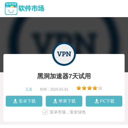
黑洞加速器7天试用
工具
|
时间：2025-01-01
|
安卓下载
苹果下载
PC下载
安卓市场，安全绿色