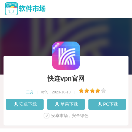
快连vpn官网
工具
|
时间：2023-10-10
|
安卓下载
苹果下载
PC下载
安卓市场，安全绿色