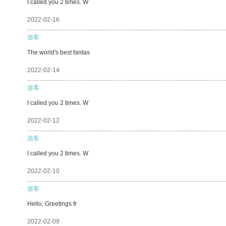
I called you 2 times. W
2022-02-16
游客
The world's best fantas
2022-02-14
游客
I called you 2 times. W
2022-02-12
游客
I called you 2 times. W
2022-02-10
游客
Hello, Greetings fr
2022-02-09