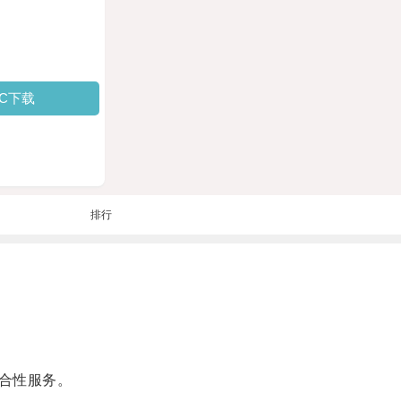
PC下载
排行
合性服务。