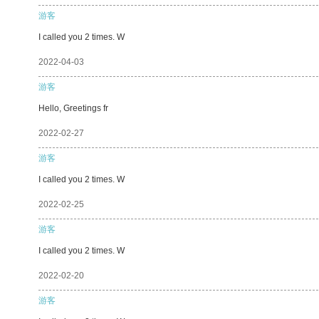
游客
I called you 2 times. W
2022-04-03
游客
Hello, Greetings fr
2022-02-27
游客
I called you 2 times. W
2022-02-25
游客
I called you 2 times. W
2022-02-20
游客