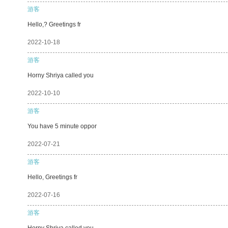
游客
Hello,? Greetings fr
2022-10-18
游客
Horny Shriya called you
2022-10-10
游客
You have 5 minute oppor
2022-07-21
游客
Hello, Greetings fr
2022-07-16
游客
Horny Shriya called you