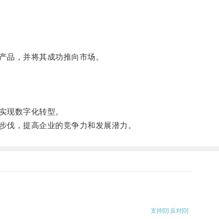
产品，并将其成功推向市场。
实现数字化转型。
步伐，提高企业的竞争力和发展潜力。
支持
[0]
反对
[0]