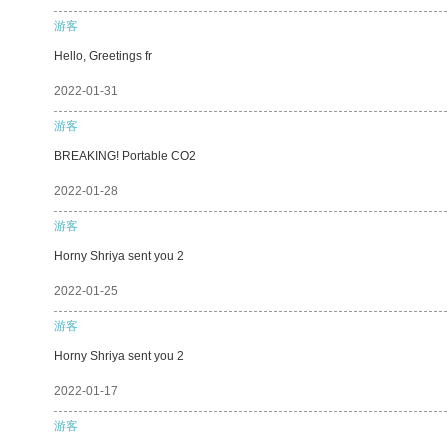
游客
Hello, Greetings fr
2022-01-31
游客
BREAKING! Portable CO2
2022-01-28
游客
Horny Shriya sent you 2
2022-01-25
游客
Horny Shriya sent you 2
2022-01-17
游客