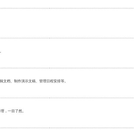
。
编辑文档、制作演示文稿、管理日程安排等。
合理，一目了然。