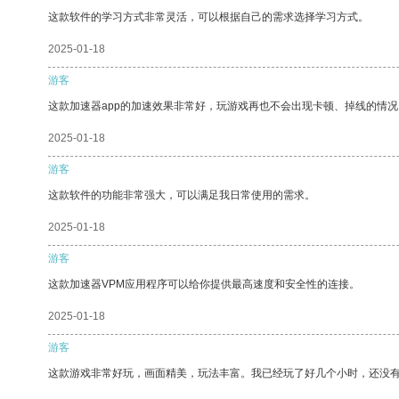
这款软件的学习方式非常灵活，可以根据自己的需求选择学习方式。
2025-01-18
游客
这款加速器app的加速效果非常好，玩游戏再也不会出现卡顿、掉线的情况
2025-01-18
游客
这款软件的功能非常强大，可以满足我日常使用的需求。
2025-01-18
游客
这款加速器VPM应用程序可以给你提供最高速度和安全性的连接。
2025-01-18
游客
这款游戏非常好玩，画面精美，玩法丰富。我已经玩了好几个小时，还没