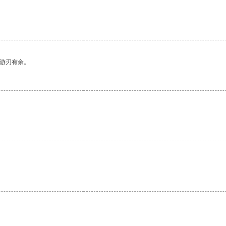
中游刃有余。