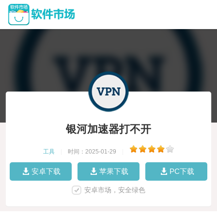
银河加速器打不开
工具
|
时间：2025-01-29
|
安卓下载
苹果下载
PC下载
安卓市场，安全绿色