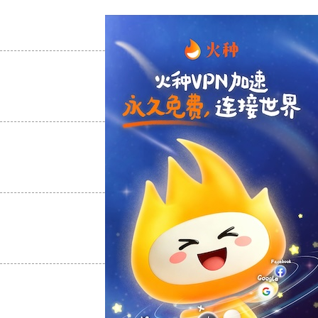
支持
[0]
反对
[0]
支持
[0]
反对
[0]
支持
[0]
反对
[0]
支持
[0]
反对
[0]