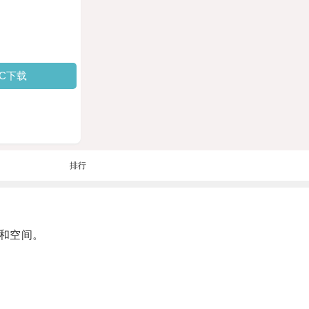
PC下载
排行
和空间。