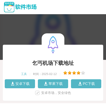
乞丐机场下载地址
工具
|
时间：2025-02-12
|
安卓下载
苹果下载
PC下载
安卓市场，安全绿色