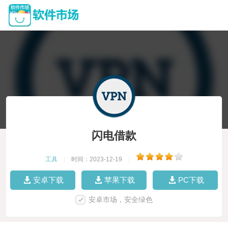
闪电借款
工具
|
时间：2023-12-19
|
安卓下载
苹果下载
PC下载
安卓市场，安全绿色