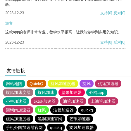
验。
2023-12-23
支持
[0]
反对
[0]
游客
这款app的老师非常专业，教学水平很高，让我能够学到实用的知识。
2023-12-23
支持
[0]
反对
[0]
友情链接
网站地图
QuickQ
旋风加速度器
旋风
优途加速器
旋风加速度器
旋风加速
坚果加速器
外网app
小牛加速器
tiktok加速器
油管加速器
上油管加速器
回锅肉加速器
旋风
油管加速器
quickq
旋风加速度器
黑洞加速官网
芒果加速器
手机外国加速器官网
quickq
旋风加速度器