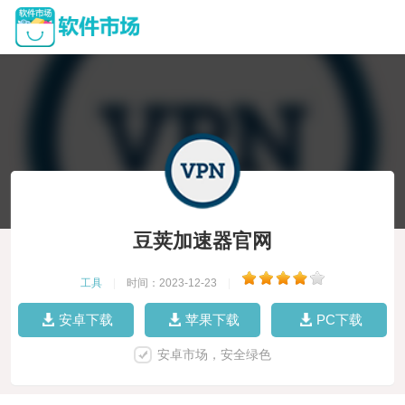
豆荚加速器官网
工具
|
时间：2023-12-23
|
安卓下载
苹果下载
PC下载
安卓市场，安全绿色