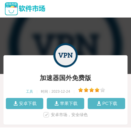
加速器国外免费版
工具
|
时间：2023-12-24
|
安卓下载
苹果下载
PC下载
安卓市场，安全绿色