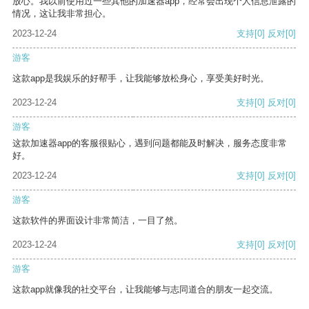
放心。我以前使用过一些其他的加速器app，经常会出现个人信息泄露的
情况，这让我非常担心。
2023-12-24
支持
[0]
反对
[0]
游客
这款app是我娱乐的好帮手，让我能够放松身心，享受美好时光。
2023-12-24
支持
[0]
反对
[0]
游客
这款加速器app的客服很贴心，遇到问题都能及时解决，服务态度非常
好。
2023-12-24
支持
[0]
反对
[0]
游客
这款软件的界面设计非常简洁，一目了然。
2023-12-24
支持
[0]
反对
[0]
游客
这款app就像我的社交平台，让我能够与志同道合的朋友一起交流。