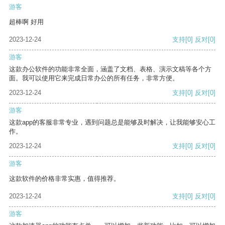
游客
超棒啊 好用
2023-12-24
支持
[0]
反对
[0]
游客
这款办公软件的功能非常全面，涵盖了文档、表格、演示文稿等各个方
面。我可以使用它来完成日常办公的所有任务，非常方便。
2023-12-24
支持
[0]
反对
[0]
游客
这款app的客服非常专业，遇到问题总是能够及时解决，让我能够安心工
作。
2023-12-24
支持
[0]
反对
[0]
游客
这款软件的价格非常实惠，值得推荐。
2023-12-24
支持
[0]
反对
[0]
游客