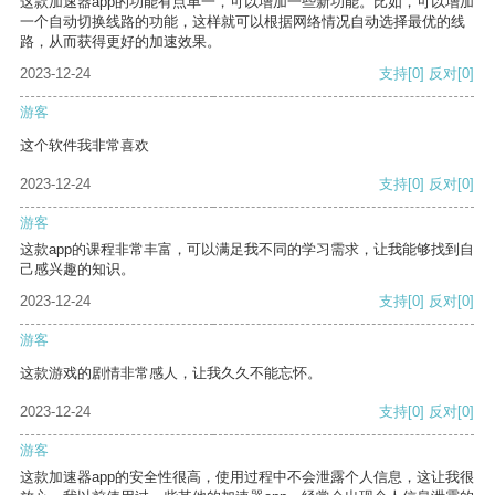
这款加速器app的功能有点单一，可以增加一些新功能。比如，可以增加
一个自动切换线路的功能，这样就可以根据网络情况自动选择最优的线
路，从而获得更好的加速效果。
2023-12-24
支持
[0]
反对
[0]
游客
这个软件我非常喜欢
2023-12-24
支持
[0]
反对
[0]
游客
这款app的课程非常丰富，可以满足我不同的学习需求，让我能够找到自
己感兴趣的知识。
2023-12-24
支持
[0]
反对
[0]
游客
这款游戏的剧情非常感人，让我久久不能忘怀。
2023-12-24
支持
[0]
反对
[0]
游客
这款加速器app的安全性很高，使用过程中不会泄露个人信息，这让我很