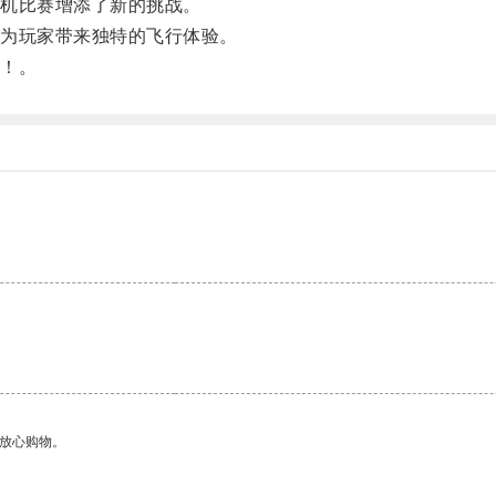
机比赛增添了新的挑战。
为玩家带来独特的飞行体验。
！。
够放心购物。