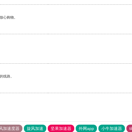
够放心购物。
区的线路。
风加速度器
旋风加速
坚果加速器
外网app
小牛加速器
t