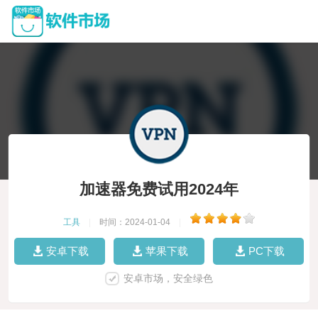
加速器免费试用2024年
工具
|
时间：2024-01-04
|
安卓下载
苹果下载
PC下载
安卓市场，安全绿色