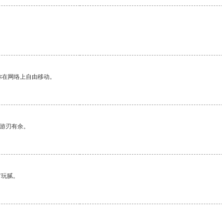
你在网络上自由移动。
中游刃有余。
有玩腻。