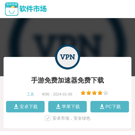
手游免费加速器免费下载
工具
|
时间：2024-01-06
|
安卓下载
苹果下载
PC下载
安卓市场，安全绿色