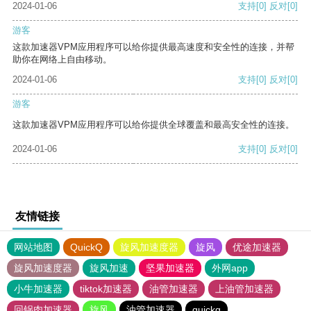
2024-01-06
支持
[0]
反对
[0]
游客
这款加速器VPM应用程序可以给你提供最高速度和安全性的连接，并帮
助你在网络上自由移动。
2024-01-06
支持
[0]
反对
[0]
游客
这款加速器VPM应用程序可以给你提供全球覆盖和最高安全性的连接。
2024-01-06
支持
[0]
反对
[0]
友情链接
网站地图
QuickQ
旋风加速度器
旋风
优途加速器
旋风加速度器
旋风加速
坚果加速器
外网app
小牛加速器
tiktok加速器
油管加速器
上油管加速器
回锅肉加速器
旋风
油管加速器
quickq