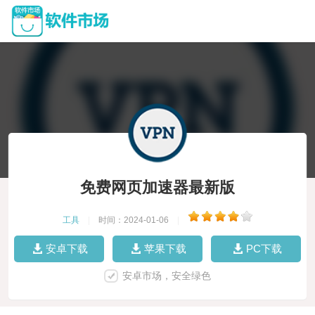
免费网页加速器最新版
工具
|
时间：2024-01-06
|
安卓下载
苹果下载
PC下载
安卓市场，安全绿色