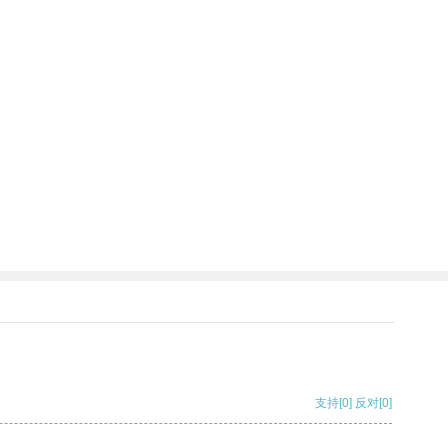
支持
[0]
反对
[0]