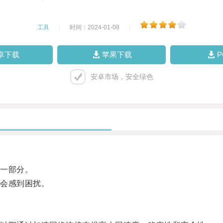
工具
|
时间：2024-01-08
|
卓下载
苹果下载
安卓市场，安全绿色
一部分。
会感到困扰。