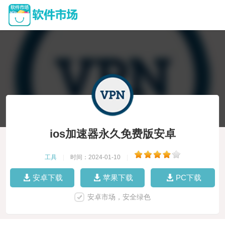
ios加速器永久免费版安卓
工具
|
时间：2024-01-10
|
安卓下载
苹果下载
PC下载
安卓市场，安全绿色