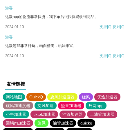
游客
这款app的物流非常快捷，我下单后很快就能收到商品。
2024-01-10
支持
[0]
反对
[0]
游客
这款游戏非常好玩，画面精美，玩法丰富。
2024-01-10
支持
[0]
反对
[0]
友情链接
网站地图
QuickQ
旋风加速度器
旋风
优途加速器
旋风加速度器
旋风加速
坚果加速器
外网app
小牛加速器
tiktok加速器
油管加速器
上油管加速器
回锅肉加速器
旋风
油管加速器
quickq