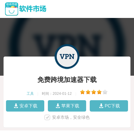
免费跨境加速器下载
工具
|
时间：2024-01-12
|
安卓下载
苹果下载
PC下载
安卓市场，安全绿色