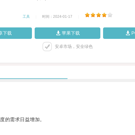
工具
|
时间：2024-01-17
|
卓下载
苹果下载
安卓市场，安全绿色
度的需求日益增加。