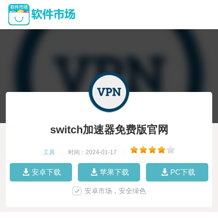
switch加速器免费版官网
工具
|
时间：2024-01-17
|
安卓下载
苹果下载
PC下载
安卓市场，安全绿色