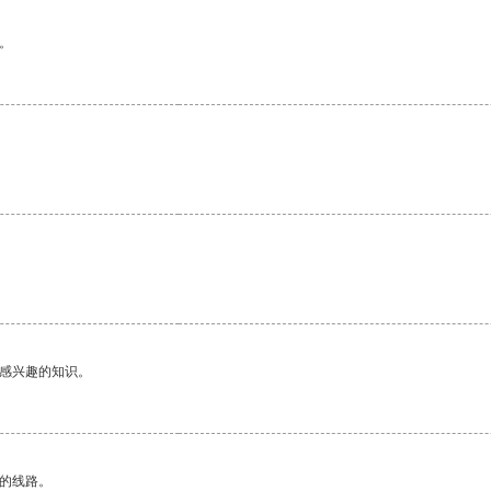
。
己感兴趣的知识。
区的线路。