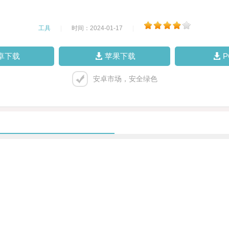
工具
|
时间：2024-01-17
|
卓下载
苹果下载
安卓市场，安全绿色