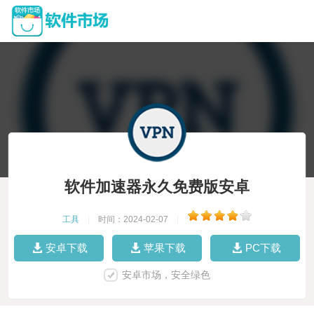
软件加速器永久免费版安卓
工具
|
时间：2024-02-07
|
安卓下载
苹果下载
PC下载
安卓市场，安全绿色