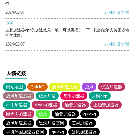
作。
2024-02-07
支持
[0]
反对
[0]
游客
这款加速器app的加速效果一般，可以再提升一下，比如能够支持更多地
区的线路。
2024-02-07
支持
[0]
反对
[0]
友情链接
网站地图
QuickQ
旋风加速度器
旋风
优途加速器
旋风加速度器
旋风加速
坚果加速器
外网app
小牛加速器
tiktok加速器
油管加速器
上油管加速器
回锅肉加速器
旋风
油管加速器
quickq
旋风加速度器
黑洞加速官网
芒果加速器
手机外国加速器官网
quickq
旋风加速度器