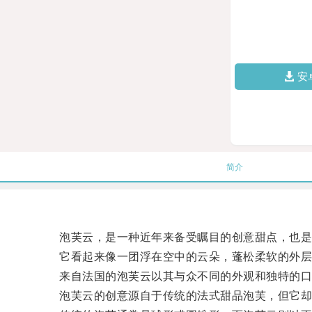
安
简介
泡芙云，是一种近年来备受瞩目的创意甜点，也是
它看起来像一团浮在空中的云朵，蓬松柔软的外层
来自法国的泡芙云以其与众不同的外观和独特的口
泡芙云的创意源自于传统的法式甜品泡芙，但它却