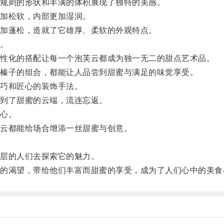
规则的形状和丰满的体积展现了独特的美感。
加松软，内部更加湿润。
加蓬松，造就了它雄厚、柔软的外观特点。
。
性化的搭配让每一个泡芙云都成为独一无二的甜点艺术品。
榛子的组合，都能让人品尝到甜蜜与满足的味觉享受。
巧和匠心的装饰手法。
到了甜蜜的云端，流连忘返。
心。
云都能给场合增添一丝甜蜜与创意。
层的人们去探索它的魅力。
渴望，带给他们丰富而甜蜜的享受，成为了人们心中的美食