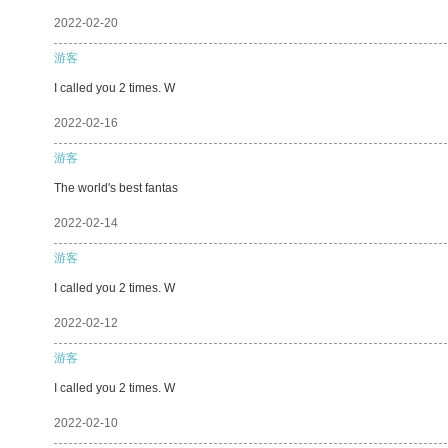
2022-02-20
游客
I called you 2 times. W
2022-02-16
游客
The world's best fantas
2022-02-14
游客
I called you 2 times. W
2022-02-12
游客
I called you 2 times. W
2022-02-10