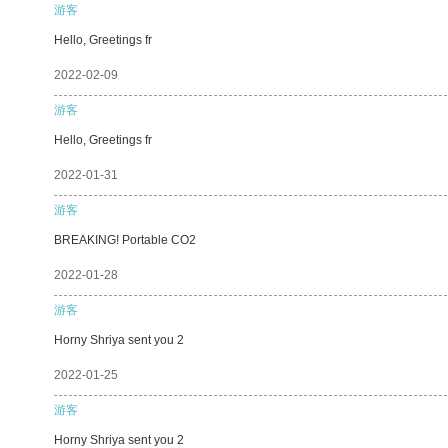
游客
Hello, Greetings fr
2022-02-09
游客
Hello, Greetings fr
2022-01-31
游客
BREAKING! Portable CO2
2022-01-28
游客
Horny Shriya sent you 2
2022-01-25
游客
Horny Shriya sent you 2