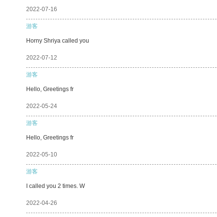
2022-07-16
游客
Horny Shriya called you
2022-07-12
游客
Hello, Greetings fr
2022-05-24
游客
Hello, Greetings fr
2022-05-10
游客
I called you 2 times. W
2022-04-26