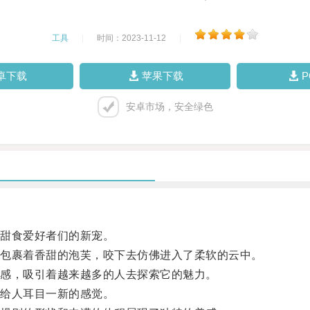
工具
|
时间：2023-11-12
|
卓下载
苹果下载
安卓市场，安全绿色
甜食爱好者们的新宠。
包裹着香甜的泡芙，咬下去仿佛进入了柔软的云中。
感，吸引着越来越多的人去探索它的魅力。
给人耳目一新的感觉。