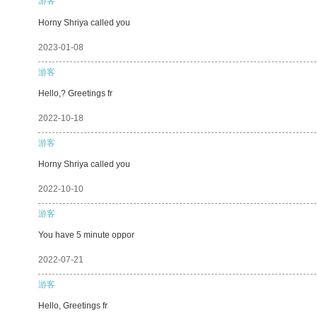
游客
Horny Shriya called you
2023-01-08
游客
Hello,? Greetings fr
2022-10-18
游客
Horny Shriya called you
2022-10-10
游客
You have 5 minute oppor
2022-07-21
游客
Hello, Greetings fr