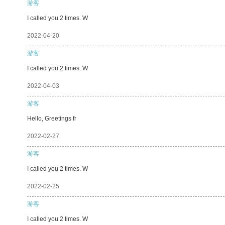
游客
I called you 2 times. W
2022-04-20
游客
I called you 2 times. W
2022-04-03
游客
Hello, Greetings fr
2022-02-27
游客
I called you 2 times. W
2022-02-25
游客
I called you 2 times. W