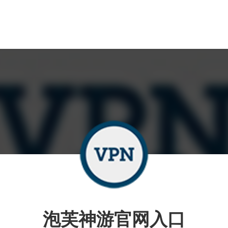
泡芙神游官网入口