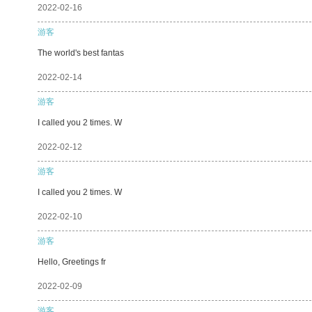
2022-02-16
游客
The world's best fantas
2022-02-14
游客
I called you 2 times. W
2022-02-12
游客
I called you 2 times. W
2022-02-10
游客
Hello, Greetings fr
2022-02-09
游客