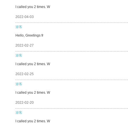
I called you 2 times. W
2022-04-03
游客
Hello, Greetings fr
2022-02-27
游客
I called you 2 times. W
2022-02-25
游客
I called you 2 times. W
2022-02-20
游客
I called you 2 times. W