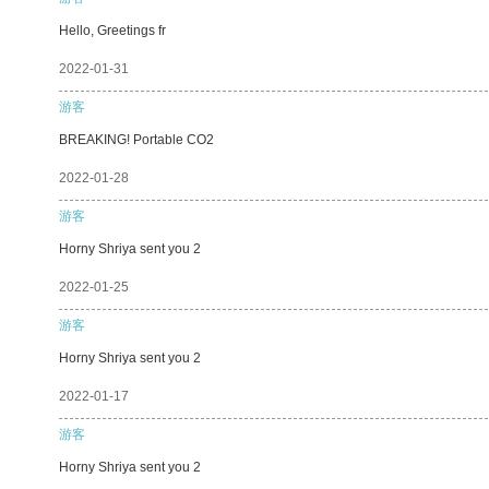
Hello, Greetings fr
2022-01-31
游客
BREAKING! Portable CO2
2022-01-28
游客
Horny Shriya sent you 2
2022-01-25
游客
Horny Shriya sent you 2
2022-01-17
游客
Horny Shriya sent you 2