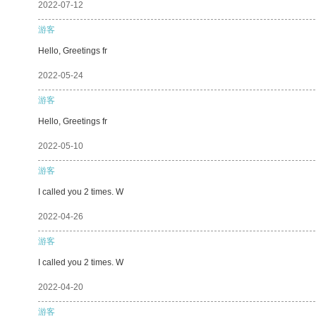
2022-07-12
游客
Hello, Greetings fr
2022-05-24
游客
Hello, Greetings fr
2022-05-10
游客
I called you 2 times. W
2022-04-26
游客
I called you 2 times. W
2022-04-20
游客