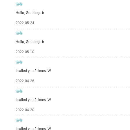
游客
Hello, Greetings fr
2022-05-24
游客
Hello, Greetings fr
2022-05-10
游客
I called you 2 times. W
2022-04-26
游客
I called you 2 times. W
2022-04-20
游客
I called you 2 times. W