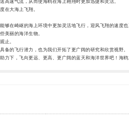
送高速气流，从而使海鸥在海上翱翔时更加迅捷和灵活。
度在大海上飞翔。
。
够在崎岖的海上环境中更加灵活地飞行，迎风飞翔的速度也
些美丽的海洋生物。
观止。
具备的飞行潜力，也为我们开拓了更广阔的研究和欣赏视野。
力下，飞向更远、更高、更广阔的蓝天和海洋世界吧！海鸥