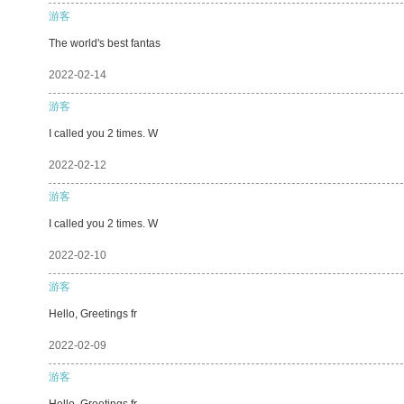
游客
The world's best fantas
2022-02-14
游客
I called you 2 times. W
2022-02-12
游客
I called you 2 times. W
2022-02-10
游客
Hello, Greetings fr
2022-02-09
游客
Hello, Greetings fr