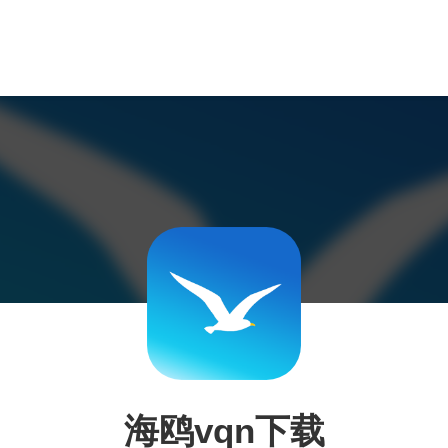
海鸥vqn下载