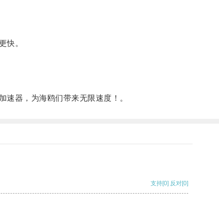
更快。
加速器，为海鸥们带来无限速度！。
支持
[0]
反对
[0]