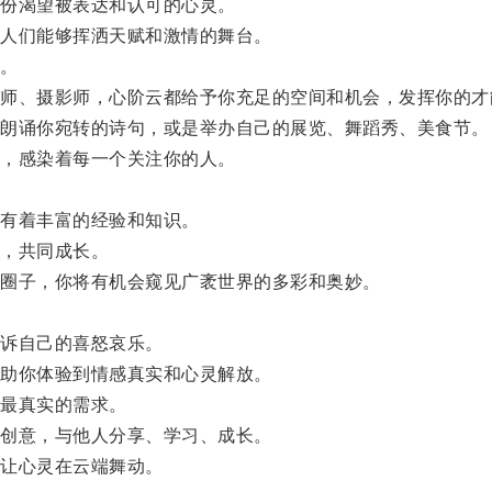
份渴望被表达和认可的心灵。
人们能够挥洒天赋和激情的舞台。
。
、摄影师，心阶云都给予你充足的空间和机会，发挥你的才
朗诵你宛转的诗句，或是举办自己的展览、舞蹈秀、美食节。
，感染着每一个关注你的人。
有着丰富的经验和知识。
，共同成长。
圈子，你将有机会窥见广袤世界的多彩和奥妙。
诉自己的喜怒哀乐。
助你体验到情感真实和心灵解放。
最真实的需求。
创意，与他人分享、学习、成长。
让心灵在云端舞动。