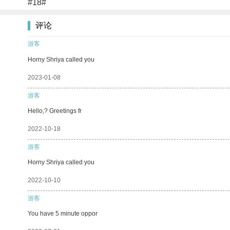
#18#
评论
游客
Horny Shriya called you
2023-01-08
游客
Hello,? Greetings fr
2022-10-18
游客
Horny Shriya called you
2022-10-10
游客
You have 5 minute oppor