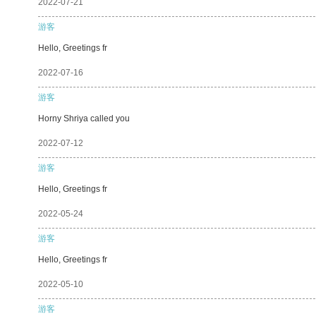
2022-07-21
游客
Hello, Greetings fr
2022-07-16
游客
Horny Shriya called you
2022-07-12
游客
Hello, Greetings fr
2022-05-24
游客
Hello, Greetings fr
2022-05-10
游客