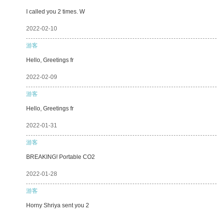
I called you 2 times. W
2022-02-10
游客
Hello, Greetings fr
2022-02-09
游客
Hello, Greetings fr
2022-01-31
游客
BREAKING! Portable CO2
2022-01-28
游客
Horny Shriya sent you 2