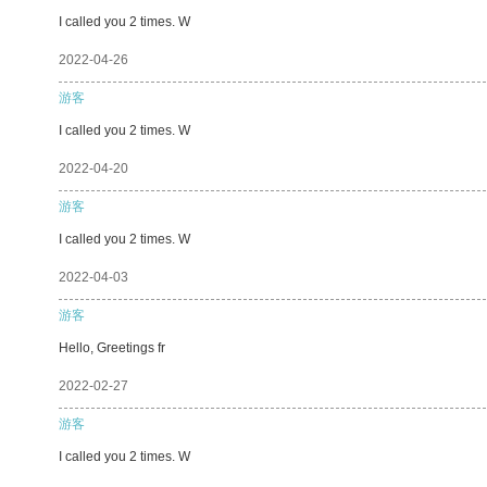
I called you 2 times. W
2022-04-26
游客
I called you 2 times. W
2022-04-20
游客
I called you 2 times. W
2022-04-03
游客
Hello, Greetings fr
2022-02-27
游客
I called you 2 times. W