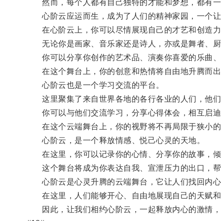
然而，每个人都有自己独特的才能和梦想，都有一
心阶云应运而生，成为了人们的精神家园，一个让
在心阶云上，你可以尽情展现自己的才艺和创造力
无论你是画家、音乐家还是诗人，亦或是舞者、厨师
你可以分享你创作的艺术品、演奏你喜爱的乐曲、
在这个舞台上，你的创意和热情将自由地升腾而出
心阶云也是一个学习交流的平台。
这里聚集了来自世界各地的各行各业的人们，他们
你可以与他们交流学习，分享心得体会，相互启迪
在这个云端舞台上，你的视野将不再局限于狭小的
心阶云，是一个释放情感、悦己心灵的天地。
在这里，你可以记录你的心情、分享你的故事，倾
这个舞台将成为你表达自我、宣泄压力的出口，帮
心阶云是心灵升腾的云端舞台，它让人们找回内心
在这里，人们能够开心、自由地展现自己的天赋和
因此，让我们相约心阶云，一起释放内心的激情，