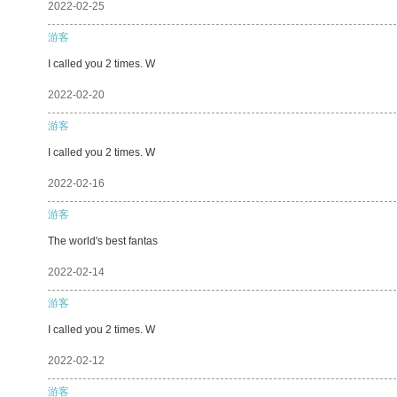
2022-02-25
游客
I called you 2 times. W
2022-02-20
游客
I called you 2 times. W
2022-02-16
游客
The world's best fantas
2022-02-14
游客
I called you 2 times. W
2022-02-12
游客