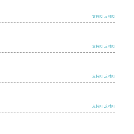
支持
[0]
反对
[0]
支持
[0]
反对
[0]
支持
[0]
反对
[0]
支持
[0]
反对
[0]