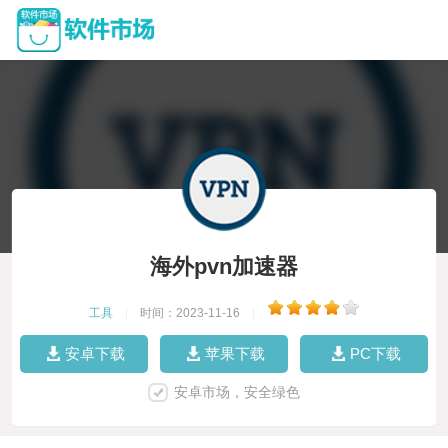
海外pvn加速器
工具
|
时间：2023-11-16
|
安卓下载
苹果下载
PC下载
安卓市场，安全绿色