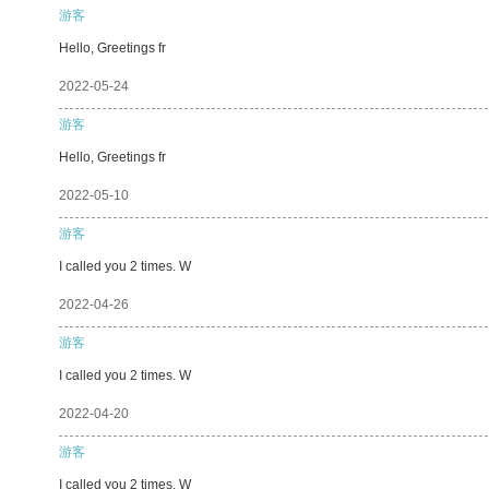
游客
Hello, Greetings fr
2022-05-24
游客
Hello, Greetings fr
2022-05-10
游客
I called you 2 times. W
2022-04-26
游客
I called you 2 times. W
2022-04-20
游客
I called you 2 times. W