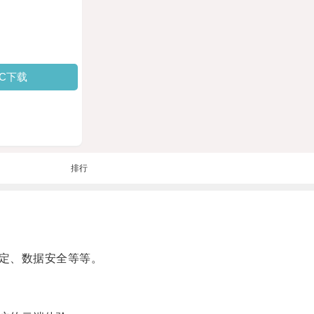
PC下载
排行
定、数据安全等等。