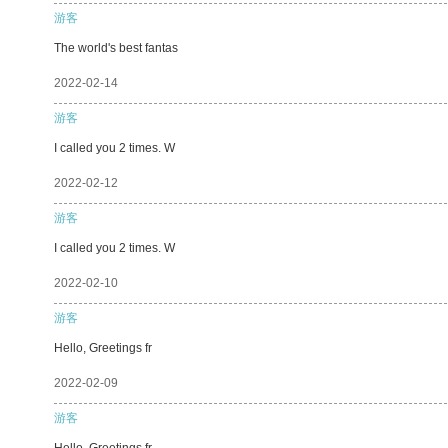
游客
The world's best fantas
2022-02-14
游客
I called you 2 times. W
2022-02-12
游客
I called you 2 times. W
2022-02-10
游客
Hello, Greetings fr
2022-02-09
游客
Hello, Greetings fr