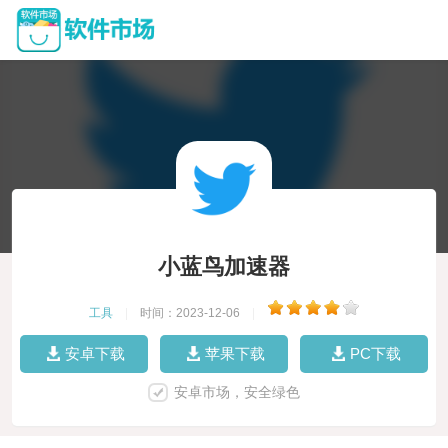
小蓝鸟加速器
工具
|
时间：2023-12-06
|
安卓下载
苹果下载
PC下载
安卓市场，安全绿色