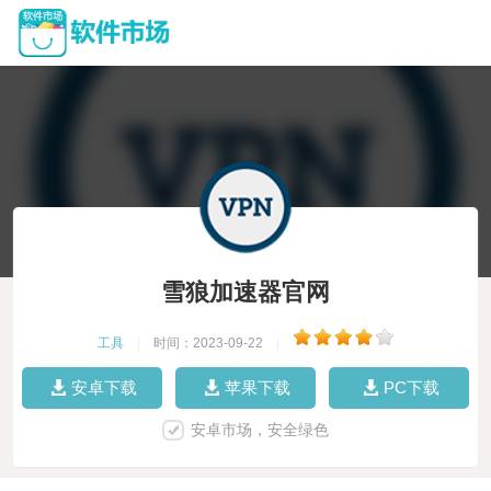
雪狼加速器官网
工具
|
时间：2023-09-22
|
安卓下载
苹果下载
PC下载
安卓市场，安全绿色