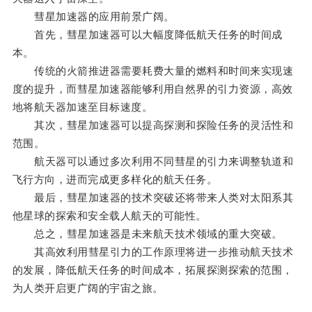
彗星加速器的应用前景广阔。
首先，彗星加速器可以大幅度降低航天任务的时间成
本。
传统的火箭推进器需要耗费大量的燃料和时间来实现速
度的提升，而彗星加速器能够利用自然界的引力资源，高效
地将航天器加速至目标速度。
其次，彗星加速器可以提高探测和探险任务的灵活性和
范围。
航天器可以通过多次利用不同彗星的引力来调整轨道和
飞行方向，进而完成更多样化的航天任务。
最后，彗星加速器的技术突破还将带来人类对太阳系其
他星球的探索和安全载人航天的可能性。
总之，彗星加速器是未来航天技术领域的重大突破。
其高效利用彗星引力的工作原理将进一步推动航天技术
的发展，降低航天任务的时间成本，拓展探测探索的范围，
为人类开启更广阔的宇宙之旅。