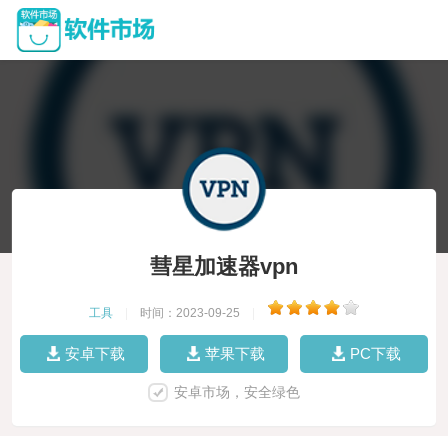
彗星加速器vpn
工具
|
时间：2023-09-25
|
安卓下载
苹果下载
PC下载
安卓市场，安全绿色