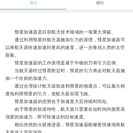
简介
排行
彗星加速器是目前航天技术领域的一项重大突破。
通过利用彗星对航天器施加引力的原理，彗星加速器可
以将航天器快速加速到更高的速度，进一步推动人类的太空
探索。
彗星加速器的工作原理是基于牛顿的万有引力定律。
当航天器经过彗星附近时，彗星的引力将会对航天器施
加一个向前的加速力。
通过合理设计航天器轨道和彗星的相遇点，可以最大程
度地利用彗星的引力，使航天器实现飞驰。
彗星加速器的优势在于加速度大且持续时间短。
由于彗星的轨道特性，航天器只需要在短时间内接受高
强度的加速力，即可快速达到目标速度。
相比传统的火箭推进器，彗星加速器能够更快速地将航
天器送入宇宙深空。