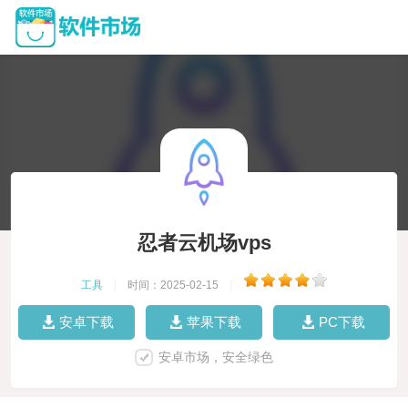
忍者云机场vps
工具
|
时间：2025-02-15
|
安卓下载
苹果下载
PC下载
安卓市场，安全绿色