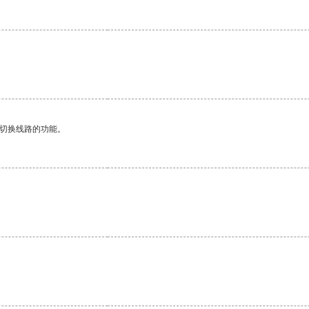
动切换线路的功能。
。