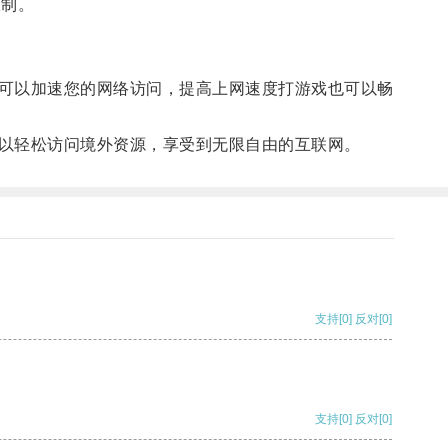
限制。
可以加速您的网络访问，提高上网速度打游戏也可以畅
以轻松访问境外资源，享受到无限自由的互联网。
支持
[0]
反对
[0]
支持
[0]
反对
[0]