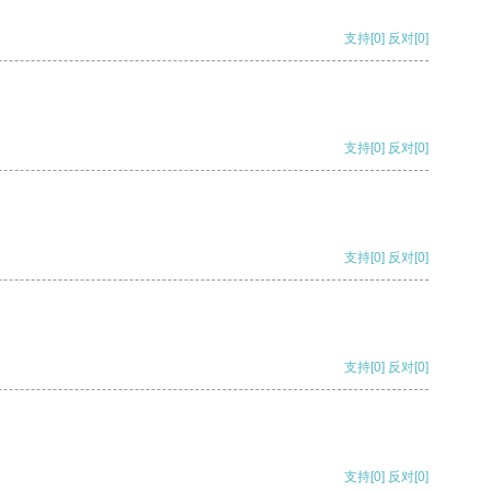
支持
[0]
反对
[0]
支持
[0]
反对
[0]
支持
[0]
反对
[0]
支持
[0]
反对
[0]
支持
[0]
反对
[0]