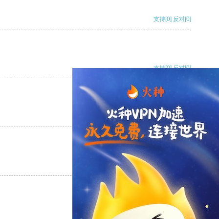
支持
[0]
反对
[0]
支持
[0]
反对
[0]
支持
[0]
反对
[0]
支持
[0]
反对
[0]
支持
[0]
反对
[0]