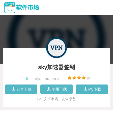
sky加速器签到
工具
|
时间：2023-09-28
|
安卓下载
苹果下载
PC下载
安卓市场，安全绿色